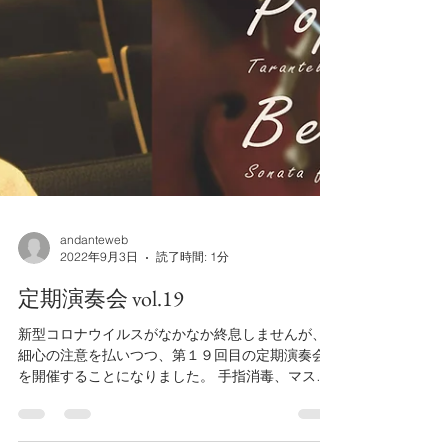
andanteweb