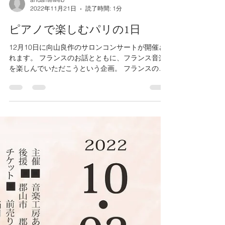
andanteweb
2022年11月21日
読了時間: 1分
ピアノで楽しむパリの1日
12月10日に向山良作のサロンコンサートが開催さ
れます。 フランスのお話とともに、フランス音楽
を楽しんでいただこうという企画。 フランスの絵
を飾ったりしながら ベルエポックのパリの雰囲
気、 ドビュッシーやラヴェルの生きた時間の影が
まだ残るパリの風景、...