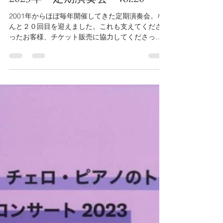
andanteweb
2023年9月29日
読了時間: 1分
2023年 定期演奏会 vol.20
2001年からほぼ毎年開催してきた定期演奏会。な
んと２０回目を迎えました。これも支えてくださ
ったお客様、チケット販売に協力してくださった
方々、当日お手伝いをしてくださるスタッフの皆
様のお力添えのあってのこと。感謝でいっぱいで
す。...