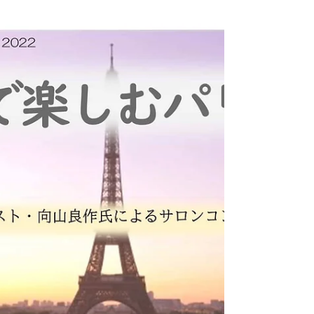
ーベンの街の歌はもちろんのこと ビートルズやピ
アソラなどもたくさん。 大人も子供も楽しめるコ
ンサートになっています。 まだ、チケットあるよ
うです。