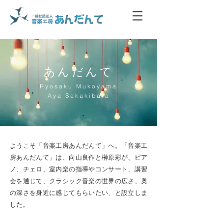
あんだんて
Ryosaku Mukoyama
Aya Sakakibara
ようこそ「音楽工房あんだんて」へ。「音楽工
房あんだんて」は、向山良作と榊原彩が、ピア
ノ、チェロ、室内楽の指導やコンサート、講習
会を通じて、クラシック音楽の世界の広さ、奥
の深さを身近に感じてもらいたい、と設立しま
した。